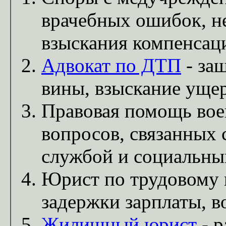
врачебных ошибок, не
взыскания компенсац
Адвокат по ДТП
- за
вины, взыскание ущер
Правовая помощь во
вопросов, связанных 
службой и социальны
Юрист по трудовому п
задержки зарплаты, в
Жилищный юрист
- р