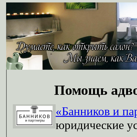
Помощь адво
«Банников и па
юридические у